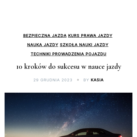
BEZPIECZNA JAZDA
KURS PRAWA JAZDY
NAUKA JAZDY
SZKOŁA NAUKI JAZDY
TECHNIKI PROWADZENIA POJAZDU
10 kroków do sukcesu w nauce jazdy
29 GRUDNIA 2023
BY
KASIA